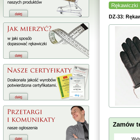
Rękawiczki
DZ-33: Rękaw
Zamów t
Wybi