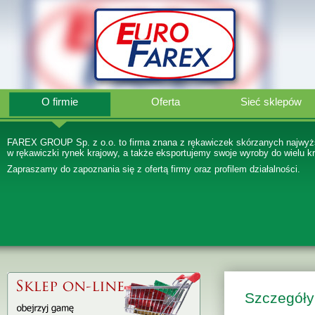
O firmie
Oferta
Sieć sklepów
FAREX GROUP Sp. z o.o. to firma znana z rękawiczek skórzanych najwyżs
w rękawiczki rynek krajowy, a także eksportujemy swoje wyroby do wielu kr
Zapraszamy do zapoznania się z ofertą firmy oraz profilem działalności.
Szczegóły